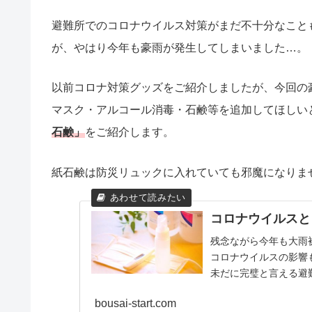
避難所でのコロナウイルス対策がまだ不十分なこと
が、やはり今年も豪雨が発生してしまいました…。
以前コロナ対策グッズをご紹介しましたが、今回の
マスク・アルコール消毒・石鹸等を追加してほしい
石鹸」
をご紹介します。
紙石鹸は防災リュックに入れていても邪魔になりま
コロナウイルスと
残念ながら今年も大雨
コロナウイルスの影響
未だに完璧と言える避難
bousai-start.com