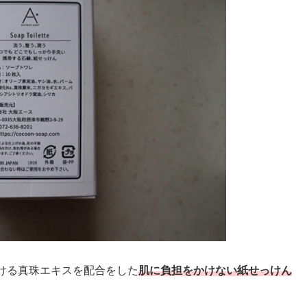
ける真珠エキスを配合をした
肌に負担をかけない紙せっけん