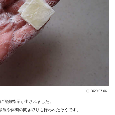
2020.07.06
内に避難指示が出されました。
検温や体調の聞き取りも行われたそうです。