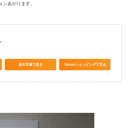
ョンあがります。
レ
楽天市場で見る
Yahoo!ショッピングで見る