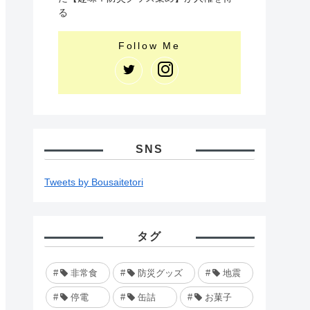
る
SNS
Tweets by Bousaitetori
タグ
非常食
防災グッズ
地震
停電
缶詰
お菓子