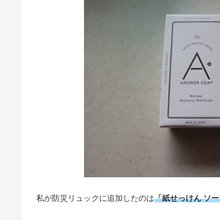
私が防災リュックに追加したのは
「紙せっけん ソ