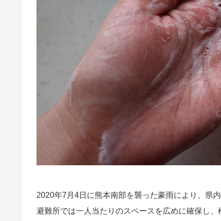
2020年7月4日に熊本南部を襲った豪雨により、県
避難所では一人当たりのスペースを広めに確保し、