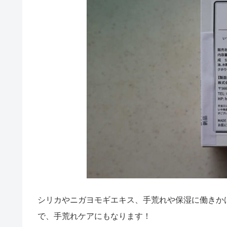
シリカやニガヨモギエキス、手荒れや保湿に働きか
で、手荒れケアにもなります！