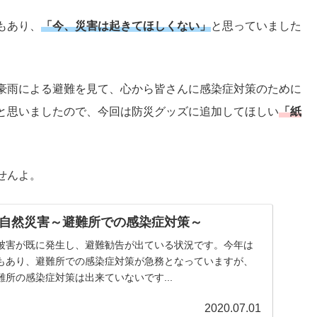
もあり、
「今、災害は起きてほしくない」
と思っていました
豪雨による避難を見て、心から皆さんに感染症対策のために
と思いましたので、今回は防災グッズに追加してほしい
「紙
せんよ。
自然災害～避難所での感染症対策～
被害が既に発生し、避難勧告が出ている状況です。今年は
もあり、避難所での感染症対策が急務となっていますが、
所の感染症対策は出来ていないです...
2020.07.01