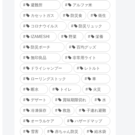
避難所
アルファ米
カセットガス
防災食
衛生
コロナウイルス
防災リュック
IZAMESHI
野菜
栄養
防災ポーチ
百均グッズ
無印良品
非常用ライト
ドライシャンプー
レトルト
ローリングストック
車
断水
トイレ
火災
デザート
賞味期限切れ
水
冷凍保存
救急
子連れ避難
オーラルケア
ハザードマップ
雪害
赤ちゃん防災
給水袋