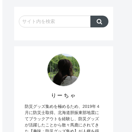
りーちゃ
防災グッズ集めを極めるため、2019年４
月に防災士取得。北海道胆振東部地震に
てブラックアウトを経験し、防災グッズ
が活躍したことから散々馬鹿にされてき
た【趣味：防災グッズ集め】が人権を得