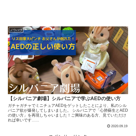
ノウハウ
【シルバニア劇場】シルバニアで学ぶAEDの使い方
ガチャガチャでミニチュアAEDをゲットしたことにより、私のシル
バニア欲が爆発してしまいました。 シルバニアで「心肺蘇生とAED
の使い方」を再現しちゃいました！ご興味のある方、見ていただけ
れば幸いです…...
2020.09.19