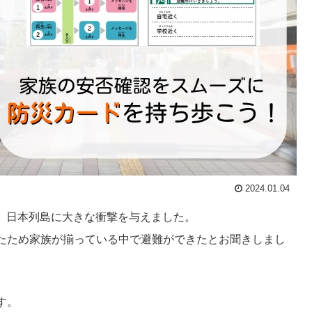
2024.01.04
し、日本列島に大きな衝撃を与えました。
たため家族が揃っている中で避難ができたとお聞きしまし
す。