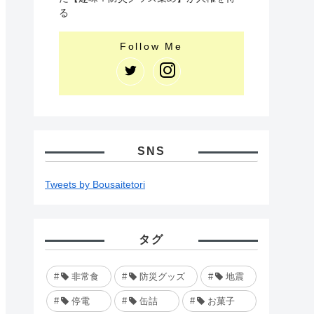
る
SNS
Tweets by Bousaitetori
タグ
非常食
防災グッズ
地震
停電
缶詰
お菓子