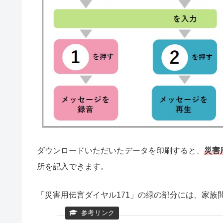
ダウンロードいただいたデータを印刷すると、
災害
所を記入できます。
「災害用伝言ダイヤル17
1」の緑の部分には、家族