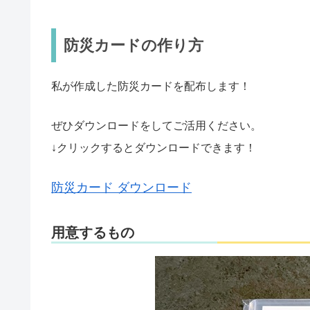
防災カードの作り方
私が作成した防災カードを配布します！
ぜひダウンロードをしてご活用ください。
↓クリックするとダウンロードできます！
防災カード ダウンロード
用意するもの