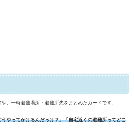
方や、一時避難場所・避難所先をまとめたカードです。
てどうやってかけるんだっけ？」「自宅近くの避難所ってどこ