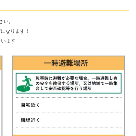
さい。
ズになります！
ています。