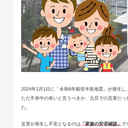
2024年1月1日に「令和6年能登半島地震」が発生
ただ不幸中の幸いと言うべきか、元旦での災害だっ
た。
災害が発生し不安となるのは
「家族の安否確認」
で