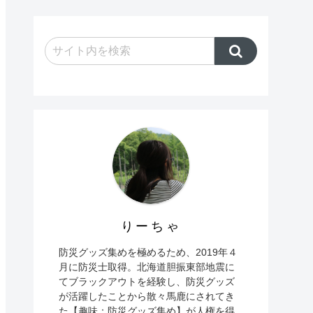
りーちゃ
防災グッズ集めを極めるため、2019年４
月に防災士取得。北海道胆振東部地震に
てブラックアウトを経験し、防災グッズ
が活躍したことから散々馬鹿にされてき
た【趣味：防災グッズ集め】が人権を得