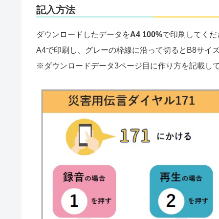
記入方法
ダウンロードしたデータを
A4 100%
で印刷してくだ
A4で印刷し、グレーの枠線に沿って切るとB8サイ
※ダウンロードデータ3ページ目に作り方を記載し