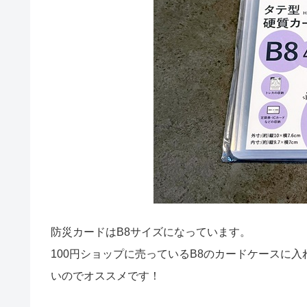
防災カードはB8サイズになっています。
100円ショップに売っているB8のカードケースに
いのでオススメです！