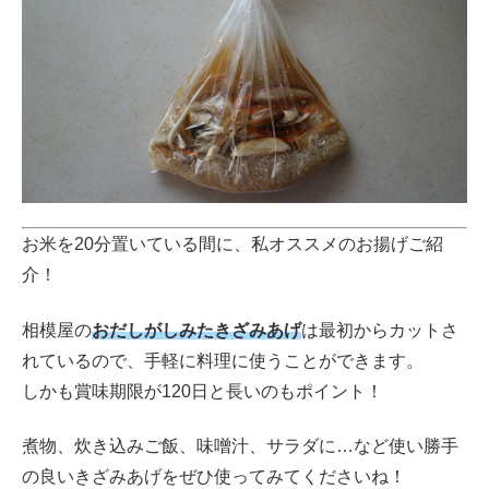
お米を20分置いている間に、私オススメのお揚げご紹
介！
相模屋の
おだしがしみたきざみあげ
は最初からカットさ
れているので、手軽に料理に使うことができます。
しかも賞味期限が120日と長いのもポイント！
煮物、炊き込みご飯、味噌汁、サラダに…など使い勝手
の良いきざみあげをぜひ使ってみてくださいね！