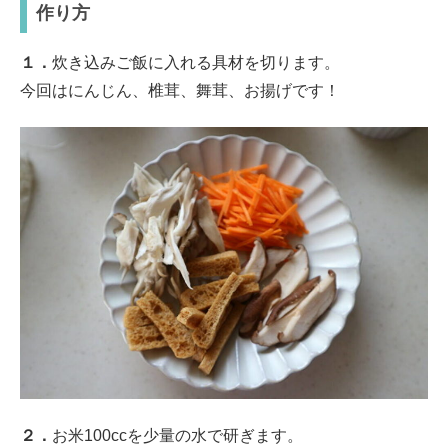
作り方
１．
炊き込みご飯に入れる具材を切ります。
今回はにんじん、椎茸、舞茸、お揚げです！
２．
お米100ccを少量の水で研ぎます。