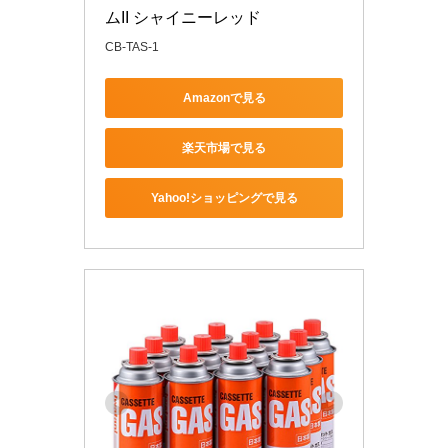
ムII シャイニーレッド
CB-TAS-1
Amazonで見る
楽天市場で見る
Yahoo!ショッピングで見る