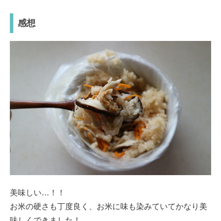
感想
美味しい…！！
お米の硬さも丁度良く、お米に味も染みていてかなり美
味しくできました！