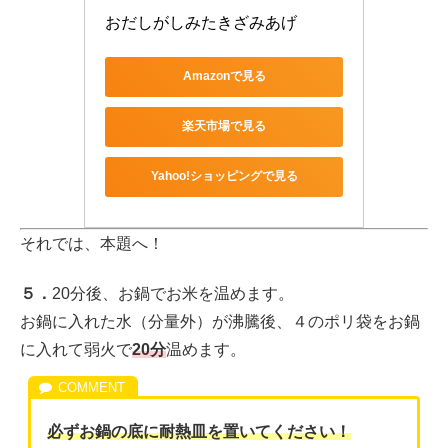
おだしがしみたきざみあげ
Amazonで見る
楽天市場で見る
Yahoo!ショッピングで見る
それでは、本題へ！
５．
20分後、お鍋でお米を温めます。
お鍋に入れた水（分量外）が沸騰後、４のポリ袋をお鍋
に入れて弱火で
20分
温めます。
必ずお鍋の底に耐熱皿を置いてください！