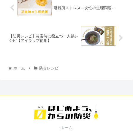
避難所ストレス～女性の生理問題～
【防災レシピ】災害時に役立つ一人鍋レ
シピ【アイラップ使用】
ホーム
防災レシピ
ホーム