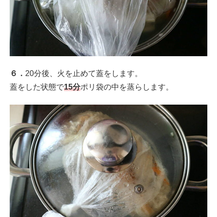
６．
20分後、火を止めて蓋をします。
蓋をした状態で
15分
ポリ袋の中を蒸らします。