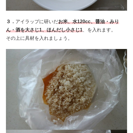
３．
アイラップに研いだ
お米、水120cc、醤油・みり
ん・酒を大さじ1、ほんだし小さじ1
、を入れます。
その上に具材を入れましょう。