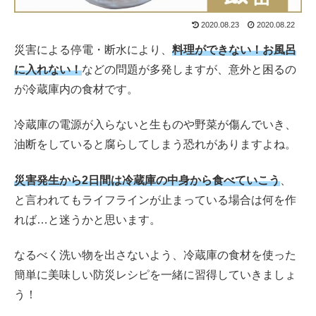
2020.08.23
2020.08.22
災害による停電・断水により、
料理ができない！お風呂
に入れない！
などの問題が多発しますが、意外と困るの
が冷蔵庫内の食材です。
冷蔵庫の電源が入らないと生ものや野菜が傷んでいき、
油断をしていると腐らしてしまう恐れがありますよね。
災害発生から2日間は冷蔵庫の中身から食べていこう
、
と言われてもライフラインが止まっている場合は何を作
れば…と迷うかと思います。
なるべく洗い物を出さないよう、冷蔵庫の食材を使った
簡単に美味しい防災レシピを一緒に習得していきましょ
う！