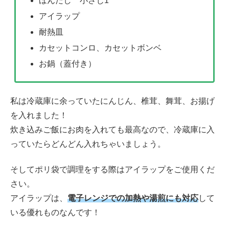
ほんだし 小さじ1
アイラップ
耐熱皿
カセットコンロ、カセットボンベ
お鍋（蓋付き）
私は冷蔵庫に余っていたにんじん、椎茸、舞茸、お揚げ
を入れました！
炊き込みご飯にお肉を入れても最高なので、冷蔵庫に入
っていたらどんどん入れちゃいましょう。
そしてポリ袋で調理をする際はアイラップをご使用くだ
さい。
アイラップは、
電子レンジでの加熱や湯煎にも対応
して
いる優れものなんです！