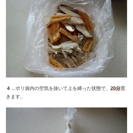
４．
ポリ袋内の空気を抜いて上を縛った状態で、
20分
置
きます。