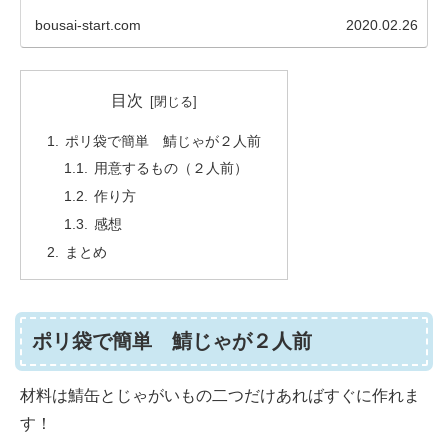
bousai-start.com
2020.02.26
目次
ポリ袋で簡単 鯖じゃが２人前
用意するもの（２人前）
作り方
感想
まとめ
ポリ袋で簡単 鯖じゃが２人前
材料は鯖缶とじゃがいもの二つだけあればすぐに作れま
す！