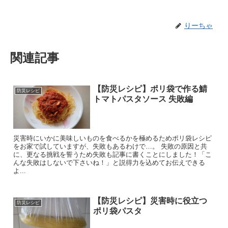
りーちゃ
関連記事
【防災レシピ】ポリ袋で作る鯖
防災レシピ
トマトパスタソース 失敗編
災害時にいかに美味しいものを食べるかを極めるためポリ袋レシピ
をお家で試していますが、失敗もあるわけで…。 失敗の原因と共
に、更なる挑戦を誓うため失敗も記事に書くことにしました！「こ
んな失敗はしないで下さいね！」と説得力を込めてお伝えできる
よ...
【防災レシピ】災害時に役立つ
防災レシピ
ポリ袋パスタ