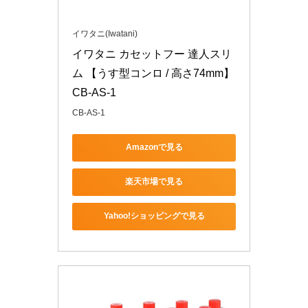
イワタニ(Iwatani)
イワタニ カセットフー 達人スリ
ム 【うす型コンロ / 高さ74mm】 
CB-AS-1
CB-AS-1
Amazonで見る
楽天市場で見る
Yahoo!ショッピングで見る