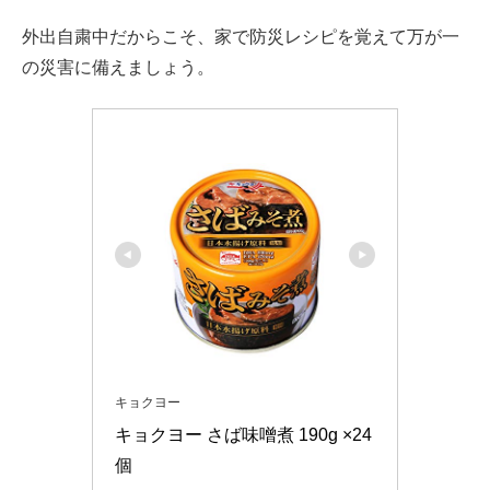
外出自粛中だからこそ、家で防災レシピを覚えて万が一
の災害に備えましょう。
キョクヨー
キョクヨー さば味噌煮 190g ×24
個