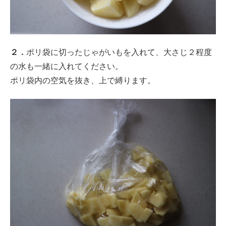
２．
ポリ袋に切ったじゃがいもを入れて、大さじ２程度
の水も一緒に入れてください。
ポリ袋内の空気を抜き、上で縛ります。