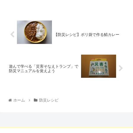
【防災レシピ】ポリ袋で作る鯖カレー
遊んで学べる「災害そなえトランプ」で
防災マニュアルを覚えよう
ホーム
防災レシピ