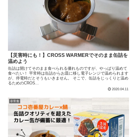
【災害時にも！】CROSS WARMERでそのまま缶詰を
温めよう
缶詰は開けてそのまま食べられる優れものですが、やっぱり温めて
食べたい！ 平常時は缶詰からお皿に移し電子レンジで温められます
が、停電時だとそうもいきません。 そこで、缶詰をじっくりと温め
るためのCROS...
2020.04.11
非常食