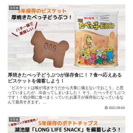
非常食
厚焼きたべっ子どうぶつが保存食に！？食べ応えある
ビスケットを備蓄しよう！
「ビスケットは喉が渇きそうだから大量に備えないでおこう」と思
っていましたが、出会ってしまいました！ そう、たべっ子どうぶつ
です！！幼少期に食べまくっていたお菓子が保存缶になっているな
んて最高すぎます。...
2021.09.04
非常食