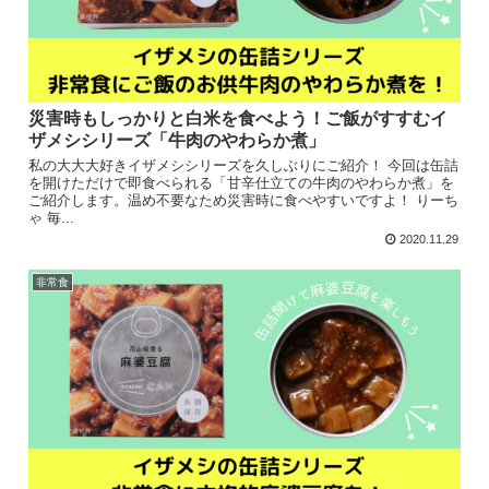
災害時もしっかりと白米を食べよう！ご飯がすすむイ
ザメシシリーズ「牛肉のやわらか煮」
私の大大大好きイザメシシリーズを久しぶりにご紹介！ 今回は缶詰
を開けただけで即食べられる「甘辛仕立ての牛肉のやわらか煮」を
ご紹介します。温め不要なため災害時に食べやすいですよ！ りーち
ゃ 毎...
2020.11.29
非常食