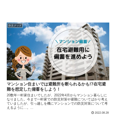
防災グッズ
マンション住まいでは避難所を断られるかも!?在宅避
難を想定した備蓄をしよう！
20数年一軒家住まいでしたが、2022年4月からマンション暮らしに
なりました。今まで一軒家での防災対策や避難についてばかり考え
ていましたが、引っ越しを機にマンションでの防災対策について考
えるように…。...
2022.08.28