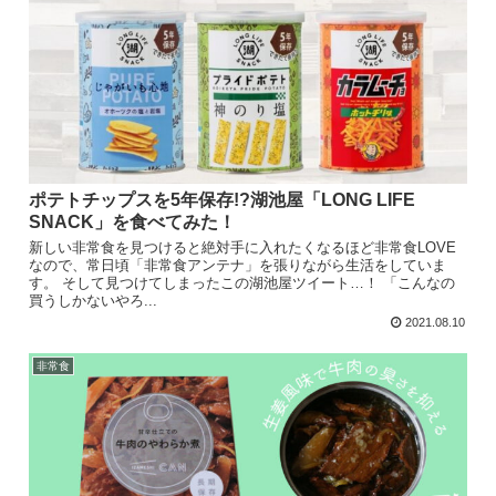
ポテトチップスを5年保存!?湖池屋「LONG LIFE
SNACK」を食べてみた！
新しい非常食を見つけると絶対手に入れたくなるほど非常食LOVE
なので、常日頃「非常食アンテナ」を張りながら生活をしていま
す。 そして見つけてしまったこの湖池屋ツイート…！ 「こんなの
買うしかないやろ...
2021.08.10
非常食