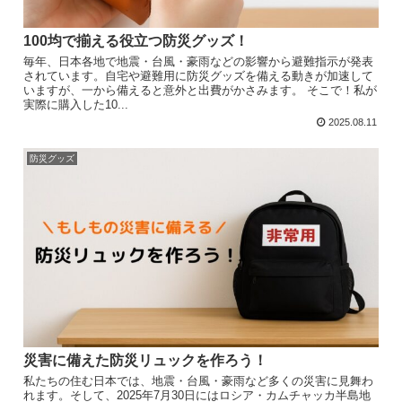
100均で揃える役立つ防災グッズ！
毎年、日本各地で地震・台風・豪雨などの影響から避難指示が発表
されています。自宅や避難用に防災グッズを備える動きが加速して
いますが、一から備えると意外と出費がかさみます。 そこで！私が
実際に購入した10...
2025.08.11
防災グッズ
災害に備えた防災リュックを作ろう！
私たちの住む日本では、地震・台風・豪雨など多くの災害に見舞わ
れます。そして、2025年7月30日にはロシア・カムチャッカ半島地