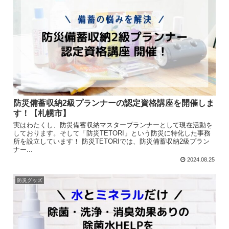
防災備蓄収納2級プランナーの認定資格講座を開催しま
す！【札幌市】
実はわたくし、防災備蓄収納マスタープランナーとして現在活動を
しております。そして「防災TETORI」という防災に特化した事務
所を設立しています！ 防災TETORIでは、防災備蓄収納2級プラン
ナー...
2024.08.25
防災グッズ