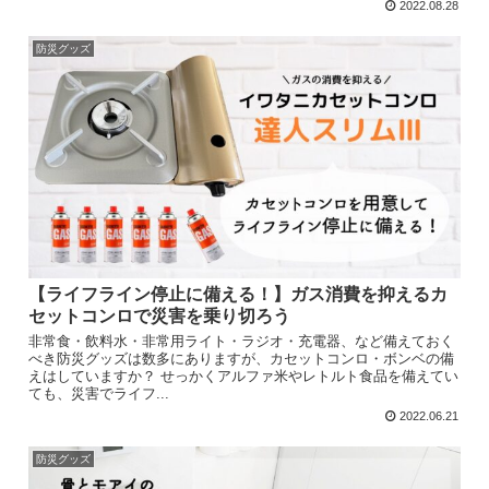
2022.08.28
防災グッズ
【ライフライン停止に備える！】ガス消費を抑えるカ
セットコンロで災害を乗り切ろう
非常食・飲料水・非常用ライト・ラジオ・充電器、など備えておく
べき防災グッズは数多にありますが、カセットコンロ・ボンベの備
えはしていますか？ せっかくアルファ米やレトルト食品を備えてい
ても、災害でライフ...
2022.06.21
防災グッズ