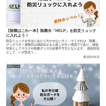
【除菌はこれ一本】除菌水「HELP」を防災リュック
に入れよう！
防災リュックを作るにあたり欠かせないモノ、そうそれは「除菌」
グッズです！避難所は感染症がまん延しやすい環境下であり、感染
対策としてマスクや除菌グッズが必要不可欠となります。 感染対策
として、いざ防災リ...
2024.04.12
防災グッズ