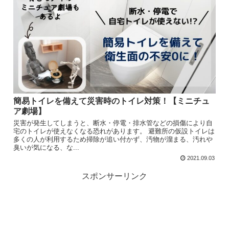
簡易トイレを備えて災害時のトイレ対策！【ミニチュ
ア劇場】
災害が発生してしまうと、断水・停電・排水管などの損傷により自
宅のトイレが使えなくなる恐れがあります。 避難所の仮設トイレは
多くの人が利用するため掃除が追い付かず、汚物が溜まる、汚れや
臭いが気になる、な...
2021.09.03
スポンサーリンク