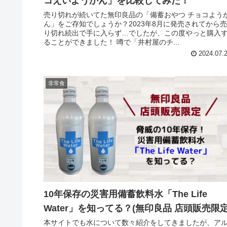
コえいようかん」を比較してみた！
売り切れが続いてた無印良品の「備蓄おやつ チョコよう
ん」をご存知でしょうか？2023年8月に発売されてから売
り切れ続出で手に入らず…でしたが、この度やっと購入
ることができました！ 噂で「井村屋のチ...
2024.07.
非常食
10年保存の災害用備蓄飲料水「The Life
Water」を知ってる？(無印良品 店頭販売限定
本サイトでも水について数々紹介をしてきましたが、ア