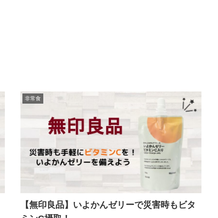
非常食
【無印良品】いよかんゼリーで災害時もビタ