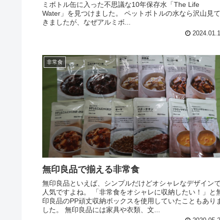
ミボトル缶に入った不思議な10年保存水「The Life
Water」を見つけました。 ペットボトルの水なら沢山見
きましたが、なぜアルミボ...
2024.01.
非常食
無印良品で揃える非常食
無印良品といえば、シンプルだけどオシャレなデザイン
人気ですよね。 「非常食をオシャレに収納したい！」と
印良品のPP頑丈収納ボックスを使用していたこともあり
した。 無印良品には家具や衣類、文...