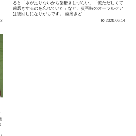
ると「水が足りないから歯磨きしづらい」「慌ただしくて
て
歯磨きするのを忘れていた」など、災害時のオーラルケア
は後回しになりがちです。 歯磨きど...
12
2020.06.14
で
無
ま